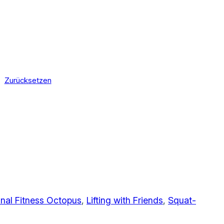
Zurücksetzen
onal Fitness Octopus
, 
Lifting with Friends
, 
Squat-