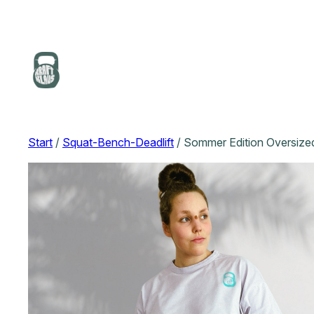
Start
/
Squat-Bench-Deadlift
/ Sommer Edition Oversize