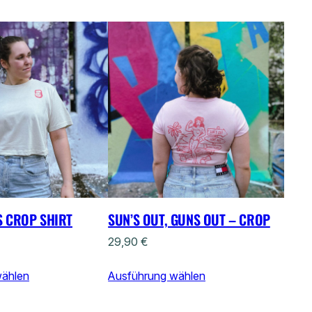
 CROP SHIRT
SUN’S OUT, GUNS OUT – CROP
29,90
€
wählen
Ausführung wählen