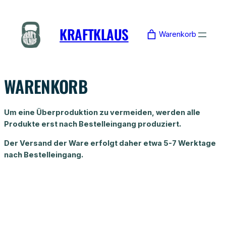
Zum
Inhalt
KRAFTKLAUS
springen
Warenkorb
WARENKORB
Um eine Überproduktion zu vermeiden, werden alle
Produkte erst nach Bestelleingang produziert.
Der Versand der Ware erfolgt daher etwa 5-7 Werktage
nach Bestelleingang.